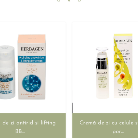
de zi antirid și lifting
Cremă de zi cu celule 
BB…
por…