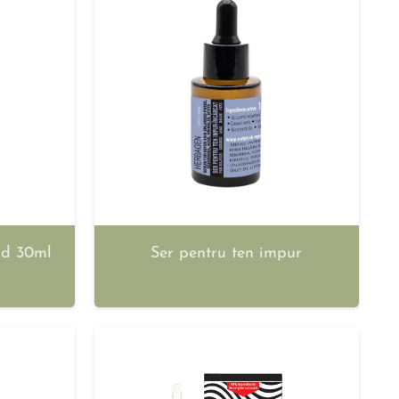
rid 30ml
Ser pentru ten impur