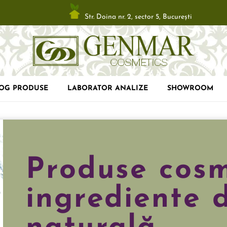
Str. Doina nr. 2, sector 5, Bucureşti
LOG PRODUSE
LABORATOR ANALIZE
SHOWROOM
Produse cosm
ingrediente 