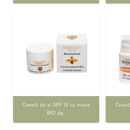
Cremă de zi SPF 15 cu miere
Cremă 
BIO de…