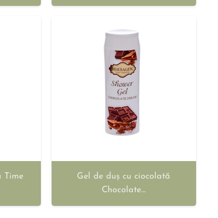
a Time
Gel de duș cu ciocolată
Chocolate…