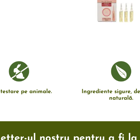
testare pe animale.
Ingrediente sigure, de
naturală.
tter-ul nostru pentru a fi la