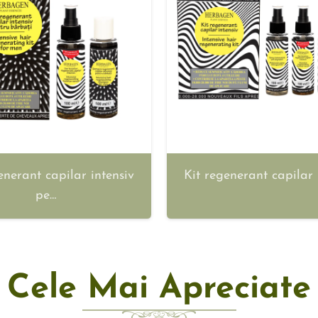
enerant capilar intensiv
Kit regenerant capilar 
pe…
Cele Mai Apreciate