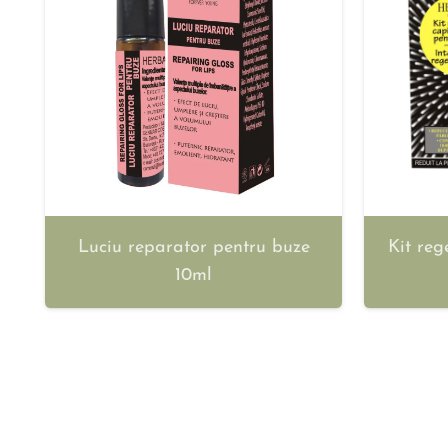
Luciu reparator pentru buze
Kit reg
10ml