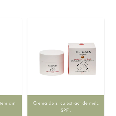
stem din
Cremă de zi cu extract de melc
SPF…