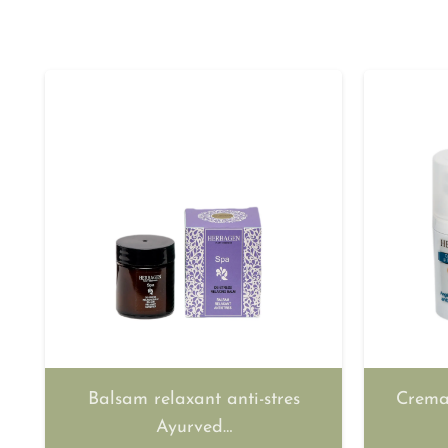
Balsam relaxant anti-stres
Crema 
Ayurved…