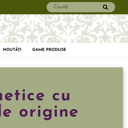
NOUTĂȚI
GAME PRODUSE
etice cu
de origine