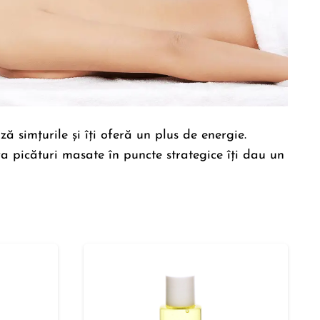
ă simțurile și îți oferă un plus de energie.
va picături masate în puncte strategice îți dau un