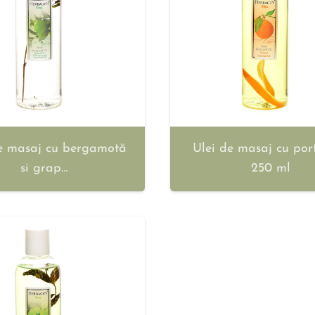
e masaj cu bergamotă
Ulei de masaj cu por
si grap…
250 ml