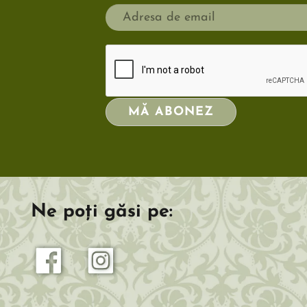
MĂ ABONEZ
Ne poți găsi pe: