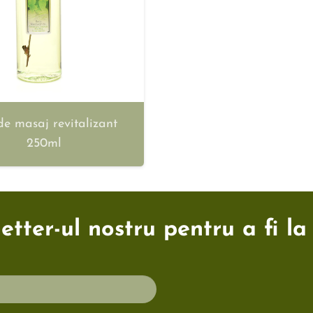
de masaj revitalizant
250ml
tter-ul nostru pentru a fi la