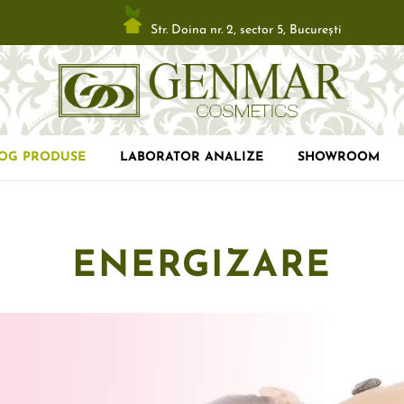
Str. Doina nr. 2, sector 5, Bucureşti
LOG PRODUSE
LABORATOR ANALIZE
SHOWROOM
ENERGIZARE