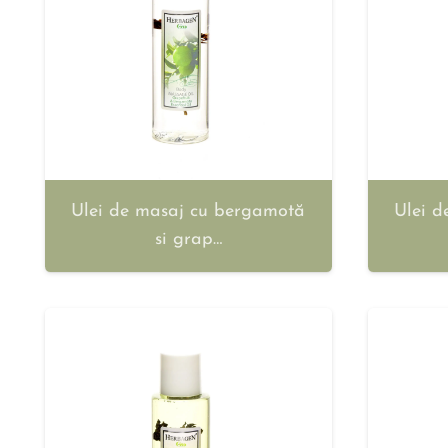
Ulei de masaj cu bergamotă
Ulei d
si grap…