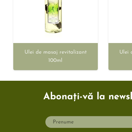
Ulei de masaj revitalizant
Ulei 
100ml
Abonați-vă la newsle