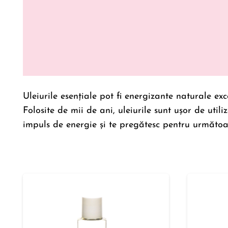
Uleiurile esențiale pot fi energizante naturale ex
Folosite de mii de ani, uleiurile sunt ușor de uti
impuls de energie și te pregătesc pentru următo