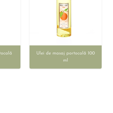
tocală
Ulei de masaj portocală 100
ml