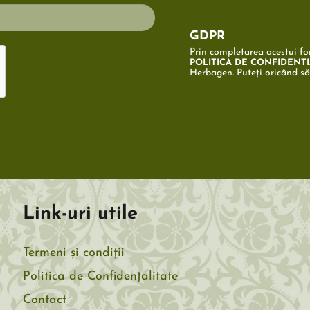
GDPR
Prin completarea acestui for
POLITICA DE CONFIDENTI
Herbagen. Puteți oricând s
Link-uri utile
Termeni și condiții
Politica de Confidențalitate
Contact