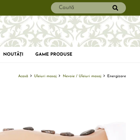
NOUTĂȚI
GAME PRODUSE
Acasă
Uleiuri masaj
Nevoie / Uleiuri masaj
Energizare