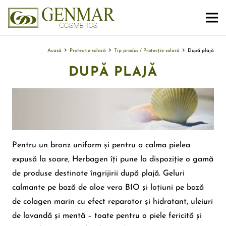
Acasă
Protecție solară
Tip produs / Protecție solară
După plajă
DUPĂ PLAJĂ
Pentru un bronz uniform și pentru a calma pielea
expusă la soare, Herbagen îți pune la dispoziție o gamă
de produse destinate îngrijirii după plajă. Geluri
calmante pe bază de aloe vera BIO și loțiuni pe bază
de colagen marin cu efect reparator și hidratant, uleiuri
de lavandă și mentă – toate pentru o piele fericită și