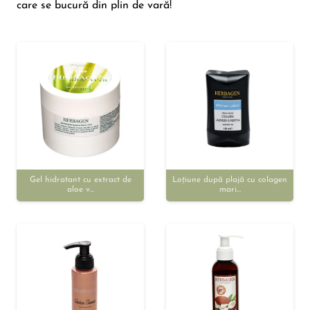
care se bucură din plin de vară!
Gel hidratant cu extract de
Loțiune după plajă cu colagen
aloe v…
mari…