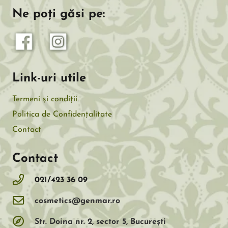
Ne poți găsi pe:
Link-uri utile
Termeni și condiții
Politica de Confidențalitate
Contact
Contact
021/423 36 09
cosmetics@genmar.ro
Str. Doina nr. 2, sector 5, Bucureşti