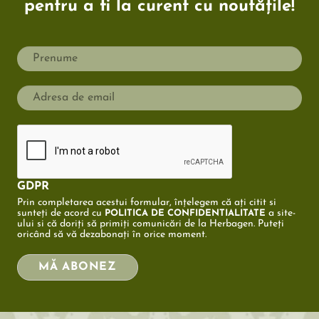
pentru a fi la curent cu noutățile!
GDPR
Prin completarea acestui formular, înțelegem că ați citit si
sunteți de acord cu
a site-
POLITICA DE CONFIDENTIALITATE
ului si că doriți să primiți comunicări de la Herbagen. Puteți
oricând să vă dezabonați în orice moment.
MĂ ABONEZ