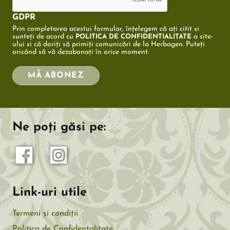
GDPR
Prin completarea acestui formular, înțelegem că ați citit si
sunteți de acord cu
a site-
POLITICA DE CONFIDENTIALITATE
ului si că doriți să primiți comunicări de la Herbagen. Puteți
oricând să vă dezabonați în orice moment.
MĂ ABONEZ
Ne poți găsi pe:
Link-uri utile
Termeni și condiții
Politica de Confidențalitate