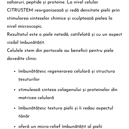
zaharuri, peptide și proteine. La nivel celular
CITRUSTEM reorganizează și redă densitate pielii prin
stimularea sintezelor chimice și sculptează pielea la
nivel microscopic.
Rezultatul este o piele netedă, catifelată și cu un aspect
vizibil îmbunătățit.
Celulele stem din portocale au beneficii pentru piele
dovedite clinic:
îmbunătățesc regenerarea celulară și structura
țesuturilor
stimulează sinteza colagenului și proteinelor din
matricea celulară
îmbunătățesc textura pielii și îi redau aspectul
tânăr
oferă un micro-relief îmbunătățit al pielii