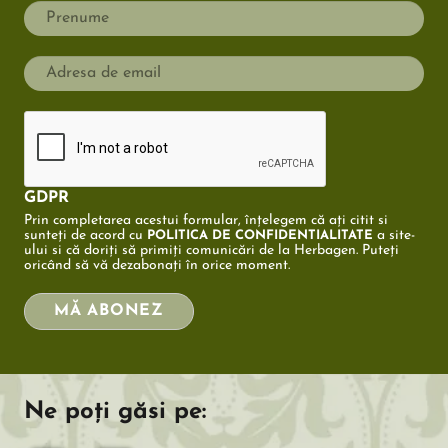
GDPR
Prin completarea acestui formular, înțelegem că ați citit si
sunteți de acord cu
a site-
POLITICA DE CONFIDENTIALITATE
ului si că doriți să primiți comunicări de la Herbagen. Puteți
oricând să vă dezabonați în orice moment.
MĂ ABONEZ
Ne poți găsi pe: