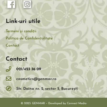
Link-uri utile
Termeni și condiții
Politica de Confidențalitate
Contact
Contact
021/423 36 09
cosmetics@genmar.ro
Str. Doina nr. 2, sector 5, Bucureşti
© 2023. GENMAR – Developed by
Connect Media