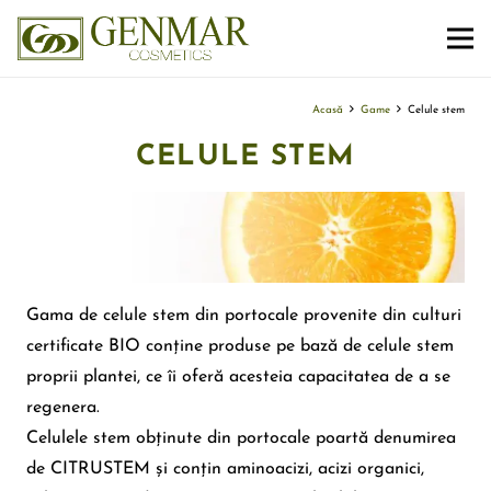
Acasă
Game
Celule stem
CELULE STEM
Gama de celule stem din portocale provenite din culturi
certificate BIO conține produse pe bază de celule stem
proprii plantei, ce îi oferă acesteia capacitatea de a se
regenera.
Celulele stem obținute din portocale poartă denumirea
de CITRUSTEM și conțin aminoacizi, acizi organici,