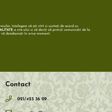
mular, înțelegem că ați citit si sunteți de acord cu
a site-ului si că doriți să primiți comunicări de la
ALITATE
ă vă dezabonați în orice moment.
Contact
021/423 36 09