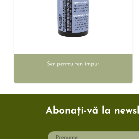
Ser pentru ten impur
Abonați-vă la newsle