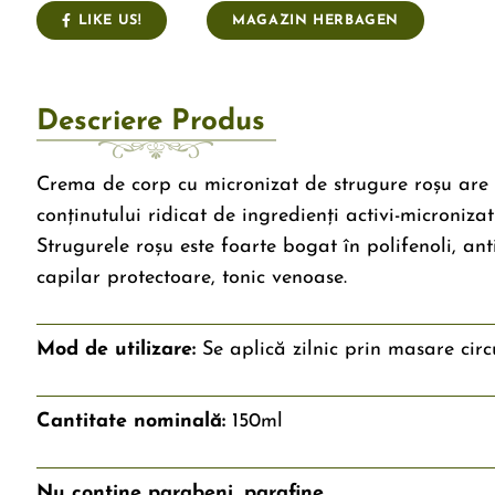
LIKE US!
MAGAZIN HERBAGEN
Descriere Produs
Crema de corp cu micronizat de strugure roșu are 
conținutului ridicat de ingredienți activi-microniza
Strugurele roșu este foarte bogat în polifenoli, anti
capilar protectoare, tonic venoase.
Mod de utilizare:
Se aplică zilnic prin masare cir
Cantitate nominală:
150ml
Nu conține parabeni, parafine.