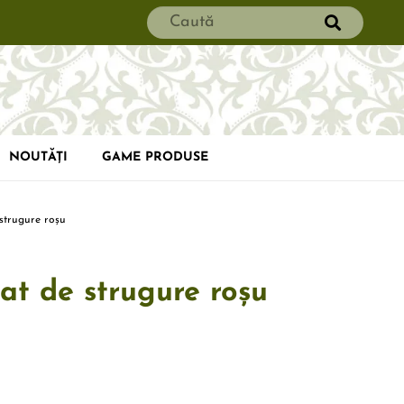
NOUTĂȚI
GAME PRODUSE
strugure roșu
at de strugure roșu