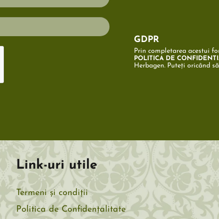
GDPR
Prin completarea acestui for
POLITICA DE CONFIDENTI
Herbagen. Puteți oricând s
Link-uri utile
Termeni și condiții
Politica de Confidențalitate