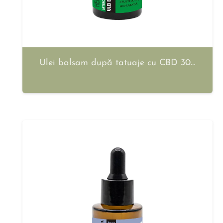
Ulei balsam după tatuaje cu CBD 30…