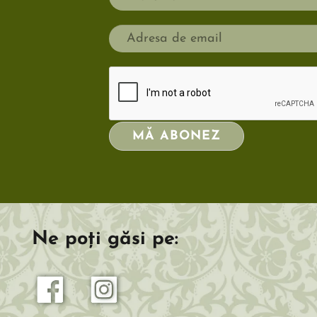
MĂ ABONEZ
Ne poți găsi pe: