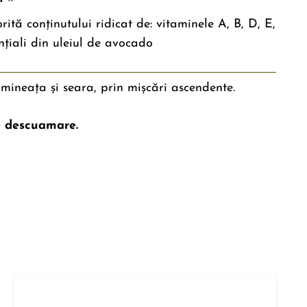
tă conținutului ridicat de: vitaminele A, B, D, E,
ențiali din uleiul de avocado
dimineața și seara, prin mișcări ascendente.
e descuamare.