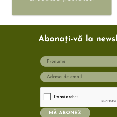
Abonați-vă la newsle
MĂ ABONEZ