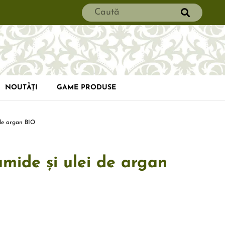
NOUTĂȚI
GAME PRODUSE
 de argan BIO
amide și ulei de argan