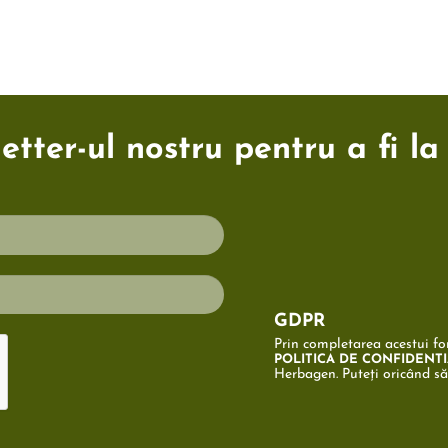
tter-ul nostru pentru a fi la
GDPR
Prin completarea acestui for
POLITICA DE CONFIDENTI
Herbagen. Puteți oricând s