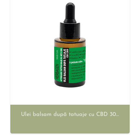
Ulei balsam după tatuaje cu CBD 30…