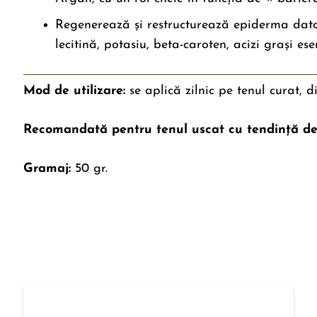
Regenerează și restructurează epiderma datori
lecitină, potasiu, beta-caroten, acizi grași es
Mod de utilizare:
se aplică zilnic pe tenul curat, 
Recomandată pentru tenul uscat cu tendință d
Gramaj:
50 gr.