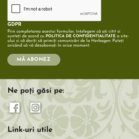
GDPR
Prin completarea acestui formular, înțelegem că ați citit si
sunteți de acord cu
a site-
POLITICA DE CONFIDENTIALITATE
ului si că doriți să primiți comunicări de la Herbagen. Puteți
oricând să vă dezabonați în orice moment.
MĂ ABONEZ
Ne poți găsi pe:
Link-uri utile