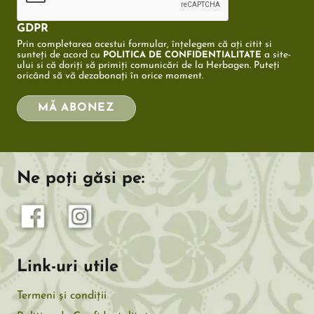
GDPR
Prin completarea acestui formular, înțelegem că ați citit si
sunteți de acord cu
a site-
POLITICA DE CONFIDENTIALITATE
ului si că doriți să primiți comunicări de la Herbagen. Puteți
oricând să vă dezabonați în orice moment.
MĂ ABONEZ
Ne poți găsi pe:
Link-uri utile
Termeni și condiții