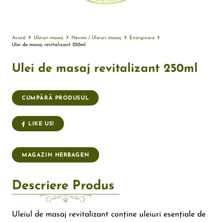
Acasă
Uleiuri masaj
Nevoie / Uleiuri masaj
Energizare
Ulei de masaj revitalizant 250ml
Ulei de masaj revitalizant 250ml
CUMPĂRĂ PRODUSUL
LIKE US!
MAGAZIN HERBAGEN
Descriere Produs
Uleiul de masaj revitalizant conține uleiuri esențiale de