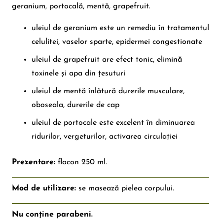
geranium, portocală, mentă, grapefruit.
uleiul de geranium este un remediu în tratamentul
celulitei, vaselor sparte, epidermei congestionate
uleiul de grapefruit are efect tonic, elimină
toxinele și apa din țesuturi
uleiul de mentă înlătură durerile musculare,
oboseala, durerile de cap
uleiul de portocale este excelent în diminuarea
ridurilor, vergeturilor, activarea circulației
Prezentare:
flacon 250 ml.
Mod de utilizare:
se masează pielea corpului.
Nu conține parabeni.