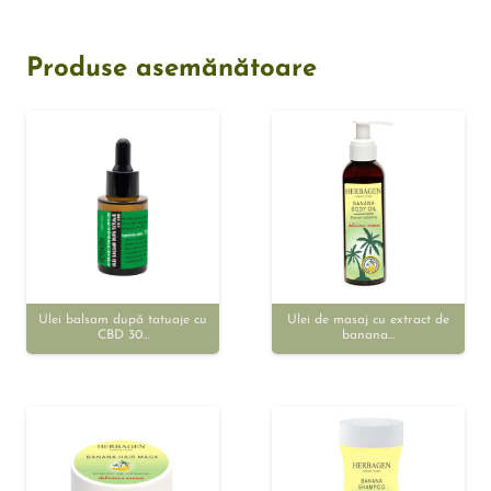
Produse asemănătoare
Ulei balsam după tatuaje cu
Ulei de masaj cu extract de
CBD 30…
banana…