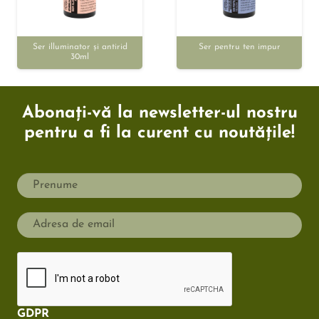
Ser illuminator și antirid
Ser pentru ten impur
30ml
Abonați-vă la newsletter-ul nostru
pentru a fi la curent cu noutățile!
GDPR