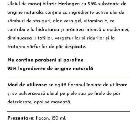
Uleiul de masaj bifazic Herbagen cu 95% substanțe de
origine naturală, conține ca ingrediente active ulei de
sâmburi de struguri, aloe vera gel, vitamina E, ce
contribuie la hidratarea și hrănirea intensă a epidermei,
diminuarea iritațiilor, vergeturilor și ridurilor și la
tratarea vârfurilor de păr despicate.
Nu conține parabeni și parafine
95% Ingrediente de origine naturală
Mod de utilizare:
se agită flaconul înainte de utilizare
și se pulverizează uleiul pe piele sau pe firele de păr
deteriorate, apoi se masează.
Prezentare:
flacon, 150 ml.