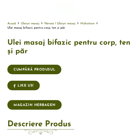
Acasă
Uleiuri masaj
Nevoie / Uleiuri masaj
Hidratare
Ulei masaj bifazic pentru corp, ten și păr
Ulei masaj bifazic pentru corp, ten
și păr
CUMPĂRĂ PRODUSUL
LIKE US!
MAGAZIN HERBAGEN
Descriere Produs