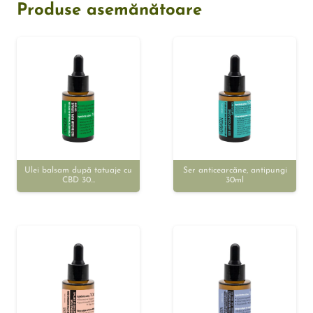
Produse asemănătoare
Ulei balsam după tatuaje cu
Ser anticearcăne, antipungi
CBD 30…
30ml