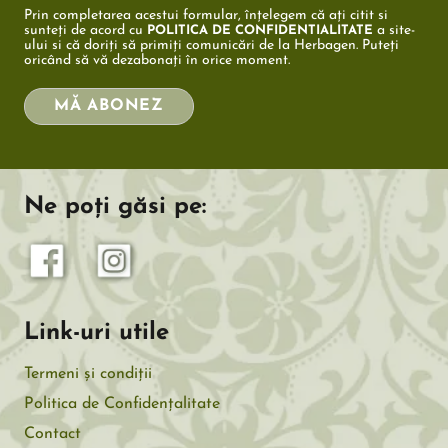
Prin completarea acestui formular, înțelegem că ați citit si
sunteți de acord cu
a site-
POLITICA DE CONFIDENTIALITATE
ului si că doriți să primiți comunicări de la Herbagen. Puteți
oricând să vă dezabonați în orice moment.
MĂ ABONEZ
Ne poți găsi pe:
Link-uri utile
Termeni și condiții
Politica de Confidențalitate
Contact