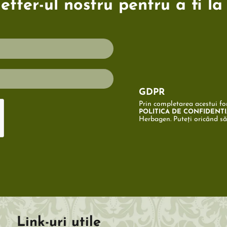
tter-ul nostru pentru a fi la
GDPR
Prin completarea acestui for
POLITICA DE CONFIDENTI
Herbagen. Puteți oricând s
Link-uri utile