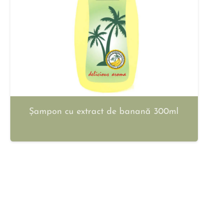
Șampon cu extract de banană 300ml