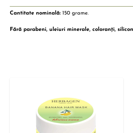
Cantitate nominală:
150 grame.
Fără parabeni, uleiuri minerale, coloranți, silicon