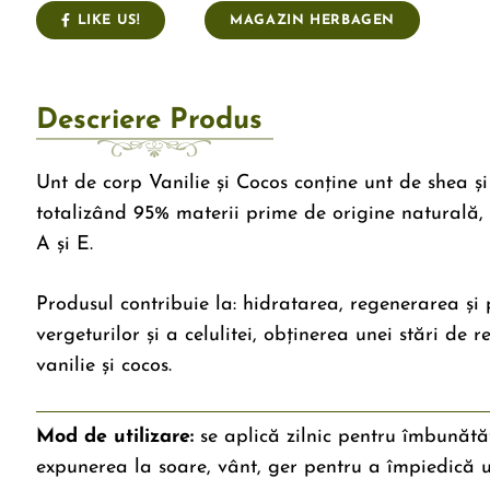
LIKE US!
MAGAZIN HERBAGEN
Descriere Produs
Unt de corp Vanilie și Cocos conține unt de shea și
totalizând 95% materii prime de origine naturală, b
A și E.
Produsul contribuie la: hidratarea, regenerarea și 
vergeturilor și a celulitei, obținerea unei stări de
vanilie și cocos.
Mod de utilizare:
se aplică zilnic pentru îmbunătăț
expunerea la soare, vânt, ger pentru a împiedică 